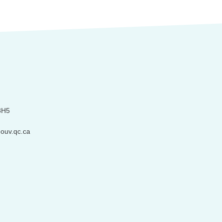
3H5
ouv.qc.ca