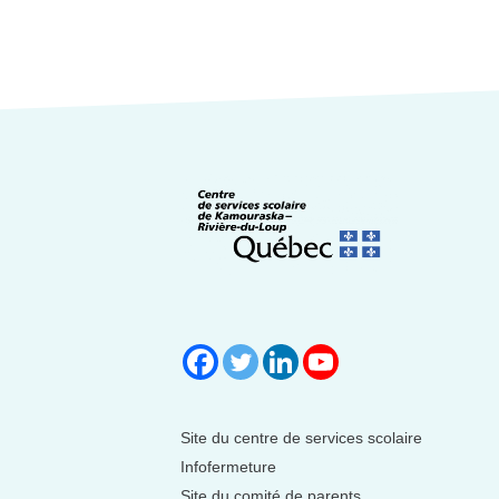
Site du centre de services scolaire
Infofermeture
Site du comité de parents